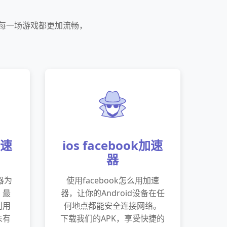
的每一场游戏都更加流畅，
加速
ios facebook加速
器
器为
使用facebook怎么用加速
、最
器，让你的Android设备在任
利用
何地点都能安全连接网络。
未有
下载我们的APK，享受快捷的