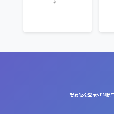
护。
想要轻松登录VPN账户