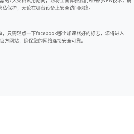
的加速器的7天免费试用期间，您将全面体验我们领先的VPN技术，确
隐私保护，无论在哪台设备上安全访问网络。
单，只需轻点一下facebook哪个加速器好的标志，您将进入
器好的官方网站，确保您的网络连接安全可靠。