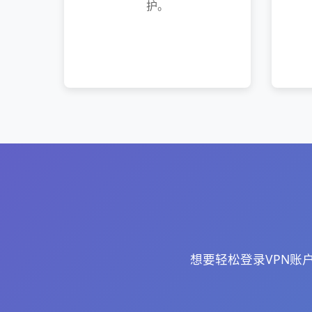
护。
想要轻松登录VPN账户