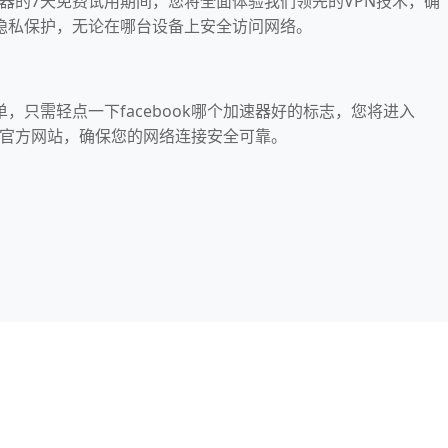
的加速器的7天免费试用期间，您将全面体验我们领先的VPN技术，确
隐私保护，无论在哪台设备上安全访问网络。
单，只需轻点一下facebook哪个加速器好的标志，您将进入
器好的官方网站，确保您的网络连接安全可靠。