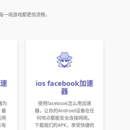
的每一场游戏都更加流畅，
加速
ios facebook加速
器
器为
使用facebook怎么用加速
、最
器，让你的Android设备在任
利用
何地点都能安全连接网络。
未有
下载我们的APK，享受快捷的